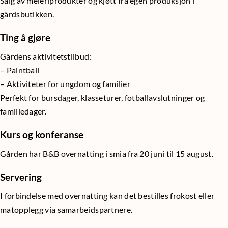
Salg av meieriprodukter og kjøtt fra egen produksjon i
gårdsbutikken.
Ting å gjøre
Gårdens aktivitetstilbud:
– Paintball
– Aktiviteter for ungdom og familier
Perfekt for bursdager, klasseturer, fotballavslutninger og
familiedager.
Kurs og konferanse
Gården har B&B overnatting i smia fra 20 juni til 15 august.
Servering
I forbindelse med overnatting kan det bestilles frokost eller
matopplegg via samarbeidspartnere.