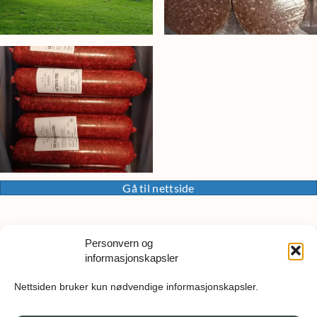
Gå til nettside
Personvern og
informasjonskapsler
Åpningstider
Nettsiden bruker kun nødvendige informasjonskapsler.
Mandag: Døgnåpent gårdsutsalg og ellers etter avtale