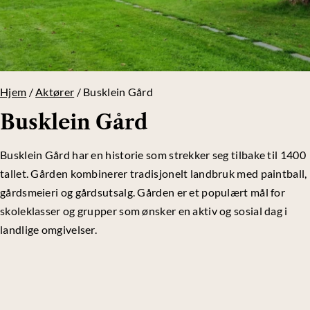
Hjem
/
Aktører
/
Busklein Gård
Busklein Gård
Busklein Gård har en historie som strekker seg tilbake til 1400
tallet. Gården kombinerer tradisjonelt landbruk med paintball,
gårdsmeieri og gårdsutsalg. Gården er et populært mål for
skoleklasser og grupper som ønsker en aktiv og sosial dag i
landlige omgivelser.