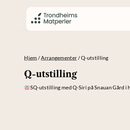
Hjem
/
Arrangementer
/
Q-utstilling
Q-utstilling
SQ-utstilling med Q-Siri på Snauan Gård i he