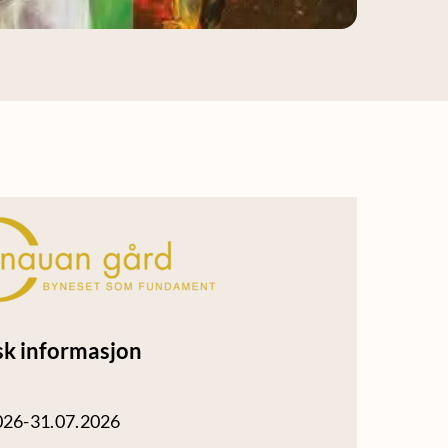
sk informasjon
026-31.07.2026