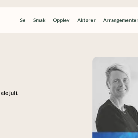
Se
Smak
Opplev
Aktører
Arrangemente
le juli.