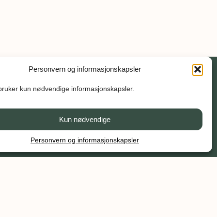
Personvern og informasjonskapsler
bruker kun nødvendige informasjonskapsler.
Kun nødvendige
Personvern og informasjonskapsler