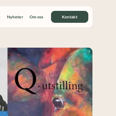
r
Nyheter
Om oss
Kontakt